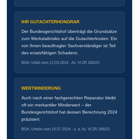
IHR GUTACHTERHONORAR
Der Bundesgerichtshof überträgt die Grundsätze
zum Werkstattrisiko auf die Gutachterkosten: Ein
von Ihnen beauftragter Sachverständiger ist Teil
des ersatzfähigen Schadens.
BGH, Urteil vom 12.03.2024 · Az. VI ZR 280/22
WERTMINDERUNG
Auch nach einer fachgerechten Reparatur bleibt
oft ein merkantiler Minderwert – der
Bundesgerichtshof hat dessen Berechnung 2024
präzisiert.
BGH, Urteile vom 16.07.2024 · u. a. Az. VI ZR 188/22