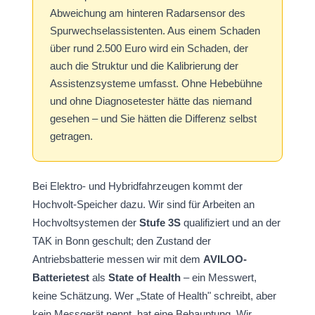
Abweichung am hinteren Radarsensor des
Spurwechselassistenten. Aus einem Schaden
über rund 2.500 Euro wird ein Schaden, der
auch die Struktur und die Kalibrierung der
Assistenzsysteme umfasst. Ohne Hebebühne
und ohne Diagnosetester hätte das niemand
gesehen – und Sie hätten die Differenz selbst
getragen.
Bei Elektro- und Hybridfahrzeugen kommt der
Hochvolt-Speicher dazu. Wir sind für Arbeiten an
Hochvoltsystemen der
Stufe 3S
qualifiziert und an der
TAK in Bonn geschult; den Zustand der
Antriebsbatterie messen wir mit dem
AVILOO-
Batterietest
als
State of Health
– ein Messwert,
keine Schätzung. Wer „State of Health" schreibt, aber
kein Messgerät nennt, hat eine Behauptung. Wir