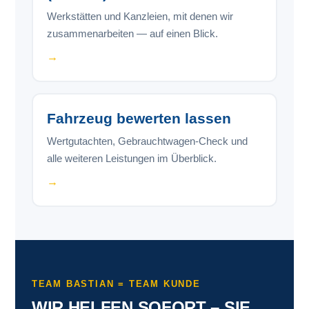
Werkstätten und Kanzleien, mit denen wir
zusammenarbeiten — auf einen Blick.
→
Fahrzeug bewerten lassen
Wertgutachten, Gebrauchtwagen-Check und
alle weiteren Leistungen im Überblick.
→
TEAM BASTIAN = TEAM KUNDE
WIR HELFEN SOFORT – SIE