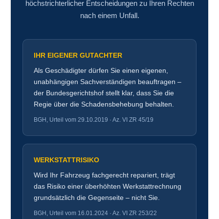
höchstrichterlicher Entscheidungen zu Ihren Rechten
nach einem Unfall.
IHR EIGENER GUTACHTER
Als Geschädigter dürfen Sie einen eigenen,
unabhängigen Sachverständigen beauftragen –
der Bundesgerichtshof stellt klar, dass Sie die
Regie über die Schadensbehebung behalten.
BGH, Urteil vom 29.10.2019 · Az. VI ZR 45/19
WERKSTATTRISIKO
Wird Ihr Fahrzeug fachgerecht repariert, trägt
das Risiko einer überhöhten Werkstattrechnung
grundsätzlich die Gegenseite – nicht Sie.
BGH, Urteil vom 16.01.2024 · Az. VI ZR 253/22