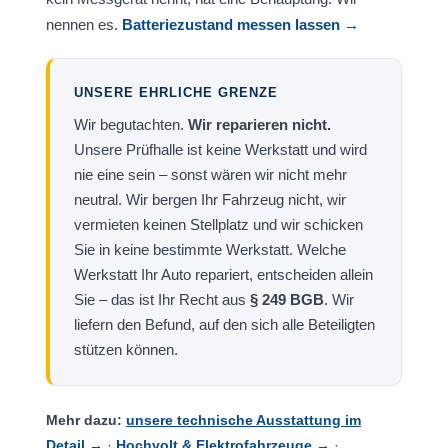
nennen es.
Batteriezustand messen lassen →
UNSERE EHRLICHE GRENZE
Wir begutachten.
Wir reparieren nicht.
Unsere Prüfhalle ist keine Werkstatt und wird
nie eine sein – sonst wären wir nicht mehr
neutral. Wir bergen Ihr Fahrzeug nicht, wir
vermieten keinen Stellplatz und wir schicken
Sie in keine bestimmte Werkstatt. Welche
Werkstatt Ihr Auto repariert, entscheiden allein
Sie – das ist Ihr Recht aus
§ 249 BGB
. Wir
liefern den Befund, auf den sich alle Beteiligten
stützen können.
Mehr dazu:
unsere technische Ausstattung im
Detail →
·
Hochvolt & Elektrofahrzeuge →
·