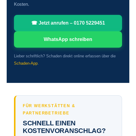
Kosten.
☎ Jetzt anrufen – 0170 5229451
WhatsApp schreiben
Lieber schriftlich? Schaden direkt online erfassen über die
Schaden-App
.
FÜR WERKSTÄTTEN &
PARTNERBETRIEBE
SCHNELL EINEN
KOSTENVORANSCHLAG?