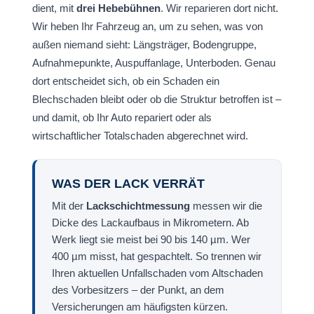
dient, mit
drei Hebebühnen
. Wir reparieren dort nicht.
Wir heben Ihr Fahrzeug an, um zu sehen, was von
außen niemand sieht: Längsträger, Bodengruppe,
Aufnahmepunkte, Auspuffanlage, Unterboden. Genau
dort entscheidet sich, ob ein Schaden ein
Blechschaden bleibt oder ob die Struktur betroffen ist –
und damit, ob Ihr Auto repariert oder als
wirtschaftlicher Totalschaden abgerechnet wird.
WAS DER LACK VERRÄT
Mit der
Lackschichtmessung
messen wir die
Dicke des Lackaufbaus in Mikrometern. Ab
Werk liegt sie meist bei 90 bis 140 µm. Wer
400 µm misst, hat gespachtelt. So trennen wir
Ihren aktuellen Unfallschaden vom Altschaden
des Vorbesitzers – der Punkt, an dem
Versicherungen am häufigsten kürzen.