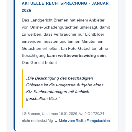
AKTUELLE RECHTSPRECHUNG · JANUAR
2026
Das Landgericht Bremen hat einem Anbieter
von Online-Schadengutachten untersagt, damit
zu werben, dass Verbraucher nur Lichtbilder
einsenden müssten und binnen Minuten ein
Gutachten erhielten. Ein Foto-Gutachten ohne
Besichtigung
kann wettbewerbswidrig sein
.
Das Gericht betont:
„Die Besichtigung des beschädigten
Objektes ist die ureigenste Aufgabe eines
Kfz-Sachverständigen mit fachlich
geschultem Blick."
LG Bremen, Urteil vom 16.01.2026, Az. 9 O 1720/24 –
nicht rechtskräftig
.
→ Mehr zum Risiko Ferngutachten