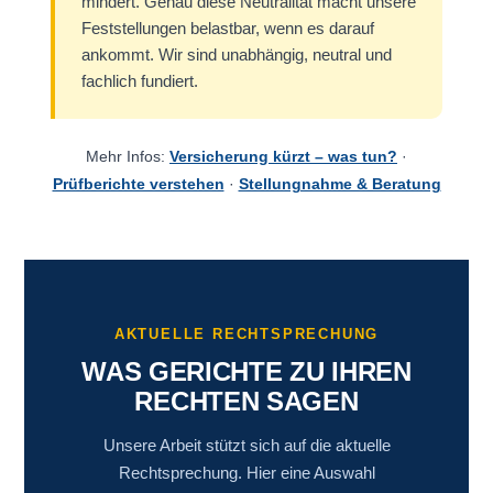
mindert. Genau diese Neutralität macht unsere
Feststellungen belastbar, wenn es darauf
ankommt. Wir sind unabhängig, neutral und
fachlich fundiert.
Mehr Infos:
Versicherung kürzt – was tun?
·
Prüfberichte verstehen
·
Stellungnahme & Beratung
AKTUELLE RECHTSPRECHUNG
WAS GERICHTE ZU IHREN
RECHTEN SAGEN
Unsere Arbeit stützt sich auf die aktuelle
Rechtsprechung. Hier eine Auswahl