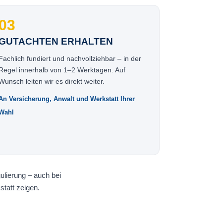
03
GUTACHTEN ERHALTEN
Fachlich fundiert und nachvollziehbar – in der
Regel innerhalb von 1–2 Werktagen. Auf
Wunsch leiten wir es direkt weiter.
An Versicherung, Anwalt und Werkstatt Ihrer
Wahl
ulierung – auch bei
tatt zeigen.