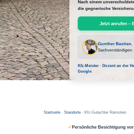
Nach einem unverschuldeten
die gegnerische Versicheru
Jetzt anrufen – 
Gunther Bastian
,
Sachverständigen
Kfz-Meister · Dozent an der 
Google
Startseite
›
Standorte
›
Kfz-Gutachter Ramstein
✓
Persönliche Besichtigung vor