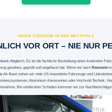
UNSER STANDARD IN DER WESTPFALZ
LICH VOR ORT – NIE NUR P
nbank-Abgleich. Es ist die fachliche Beurteilung eines konkreten Fah
eug gesehen, geprüft und angefasst hat. Wenn wir nach
Ramstein
ko
 Air Base sehen wir viele US-importierte Fahrzeuge und Linkslenke
stenzsystemen, Aluminium-Karosserien oder Hochvolt-Technik. Hier 
einnahme. Bei verdeckten Schäden kommen wir zur Nachbesichtigung