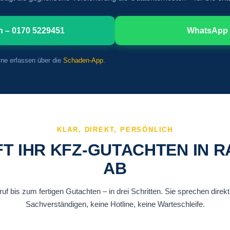
n – 0170 5229451
WhatsApp 
line erfassen über die
Schaden-App
.
KLAR, DIREKT, PERSÖNLICH
T IHR KFZ-GUTACHTEN IN 
AB
f bis zum fertigen Gutachten – in drei Schritten. Sie sprechen direk
Sachverständigen, keine Hotline, keine Warteschleife.