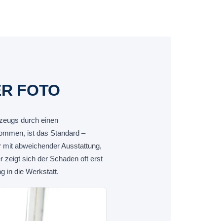
ER FOTO
rzeugs durch einen
mmen, ist das Standard –
r mit abweichender Ausstattung,
zeigt sich der Schaden oft erst
 in die Werkstatt.