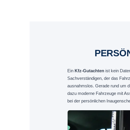
PERSÖN
Ein
Kfz-Gutachten
ist kein Date
Sachverständigen, der das Fahrz
ausnahmslos. Gerade rund um die
dazu moderne Fahrzeuge mit Assi
bei der persönlichen Inaugensch