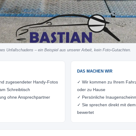
es Unfallschadens – ein Beispiel aus unserer Arbeit, kein Foto-Gutachten.
DAS MACHEN WIR
and zugesendeter Handy-Fotos
✓ Wir kommen zu Ihrem Fahrzeu
am Schreibtisch
oder zu Hause
ung ohne Ansprechpartner
✓ Persönliche Inaugenscheinn
✓ Sie sprechen direkt mit dem
bewertet