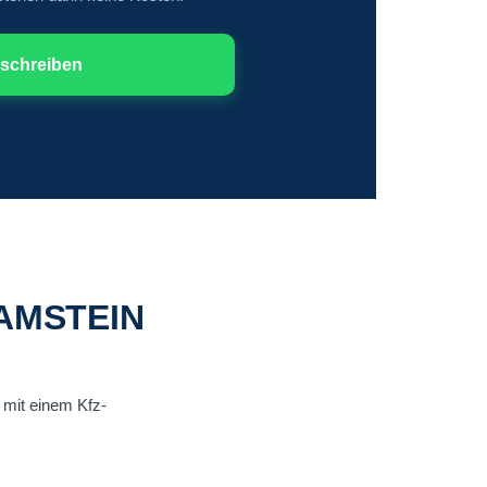
schreiben
RAMSTEIN
t mit einem Kfz-