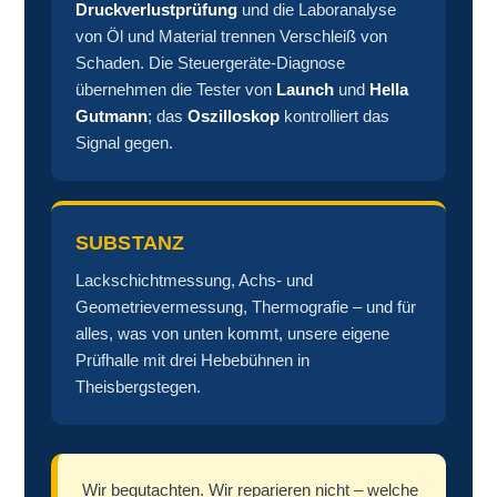
Druckverlustprüfung
und die Laboranalyse
von Öl und Material trennen Verschleiß von
Schaden. Die Steuergeräte-Diagnose
übernehmen die Tester von
Launch
und
Hella
Gutmann
; das
Oszilloskop
kontrolliert das
Signal gegen.
SUBSTANZ
Lackschichtmessung, Achs- und
Geometrievermessung, Thermografie – und für
alles, was von unten kommt, unsere eigene
Prüfhalle mit drei Hebebühnen in
Theisbergstegen.
Wir begutachten. Wir reparieren nicht – welche