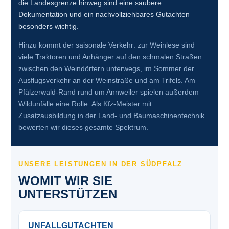
die Landesgrenze hinweg sind eine saubere
Dokumentation und ein nachvollziehbares Gutachten
besonders wichtig.
Hinzu kommt der saisonale Verkehr: zur Weinlese sind
viele Traktoren und Anhänger auf den schmalen Straßen
zwischen den Weindörfern unterwegs, im Sommer der
Ausflugsverkehr an der Weinstraße und am Trifels. Am
Pfälzerwald-Rand rund um Annweiler spielen außerdem
Wildunfälle eine Rolle. Als Kfz-Meister mit
Zusatzausbildung in der Land- und Baumaschinentechnik
bewerten wir dieses gesamte Spektrum.
UNSERE LEISTUNGEN IN DER SÜDPFALZ
WOMIT WIR SIE
UNTERSTÜTZEN
UNFALLGUTACHTEN