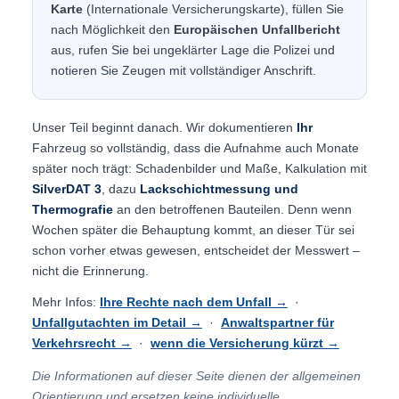
Karte
(Internationale Versicherungskarte), füllen Sie
nach Möglichkeit den
Europäischen Unfallbericht
aus, rufen Sie bei ungeklärter Lage die Polizei und
notieren Sie Zeugen mit vollständiger Anschrift.
Unser Teil beginnt danach. Wir dokumentieren
Ihr
Fahrzeug so vollständig, dass die Aufnahme auch Monate
später noch trägt: Schadenbilder und Maße, Kalkulation mit
SilverDAT 3
, dazu
Lackschichtmessung und
Thermografie
an den betroffenen Bauteilen. Denn wenn
Wochen später die Behauptung kommt, an dieser Tür sei
schon vorher etwas gewesen, entscheidet der Messwert –
nicht die Erinnerung.
Mehr Infos:
Ihre Rechte nach dem Unfall →
·
Unfallgutachten im Detail →
·
Anwaltspartner für
Verkehrsrecht →
·
wenn die Versicherung kürzt →
Die Informationen auf dieser Seite dienen der allgemeinen
Orientierung und ersetzen keine individuelle