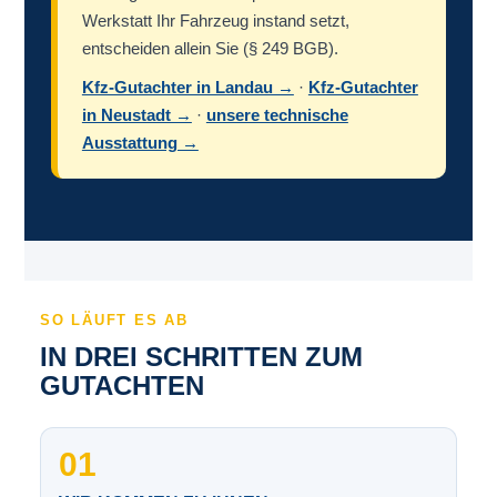
Werkstatt Ihr Fahrzeug instand setzt,
entscheiden allein Sie (§ 249 BGB).
Kfz-Gutachter in Landau →
·
Kfz-Gutachter
in Neustadt →
·
unsere technische
Ausstattung →
SO LÄUFT ES AB
IN DREI SCHRITTEN ZUM
GUTACHTEN
01