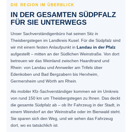
DIE REGION IM ÜBERBLICK
IN DER GESAMTEN SÜDPFALZ
FÜR SIE UNTERWEGS
Unser Sachverständigenbüro hat seinen Sitz in
Theisbergstegen im Landkreis Kusel. Für die Südpfalz sind
wir mit einem festen Anlaufpunkt in
Landau in der Pfalz
aufgestellt – mitten an der Südlichen Weinstraße. Von dort
betreuen wir das Weinland zwischen Haardtrand und
Rhein: von Landau und Annweiler am Trifels über
Edenkoben und Bad Bergzabern bis Herxheim,
Germersheim und Wörth am Rhein.
Als mobiler Kfz-Sachverständiger kommen wir im Umkreis
von rund 150 km um Theisbergstegen zu Ihnen. Das deckt
die gesamte Südpfalz ab – ob Ihr Fahrzeug in der Stadt, in
einem Weindorf an der Weinstraße oder im Bienwald steht.
Sie sparen sich den Weg, und wir sehen das Fahrzeug
dort, wo es tatsächlich ist.