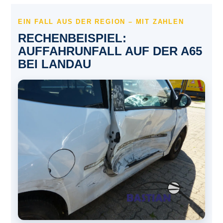
EIN FALL AUS DER REGION – MIT ZAHLEN
RECHENBEISPIEL:
AUFFAHRUNFALL AUF DER A65
BEI LANDAU