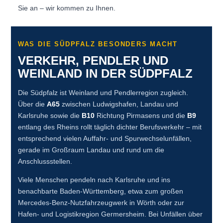
Sie an – wir kommen zu Ihnen.
WAS DIE SÜDPFALZ BESONDERS MACHT
VERKEHR, PENDLER UND
WEINLAND IN DER SÜDPFALZ
Die Südpfalz ist Weinland und Pendlerregion zugleich.
Über die
A65
zwischen Ludwigshafen, Landau und
Karlsruhe sowie die
B10
Richtung Pirmasens und die
B9
entlang des Rheins rollt täglich dichter Berufsverkehr – mit
entsprechend vielen Auffahr- und Spurwechselunfällen,
gerade im Großraum Landau und rund um die
Anschlussstellen.
Viele Menschen pendeln nach Karlsruhe und ins
benachbarte Baden-Württemberg, etwa zum großen
Mercedes-Benz-Nutzfahrzeugwerk in Wörth oder zur
Hafen- und Logistikregion Germersheim. Bei Unfällen über