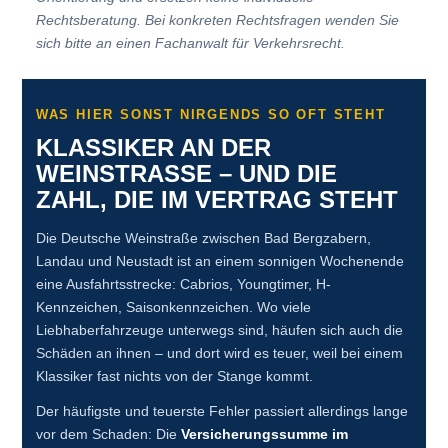
Rechtsberatung. Bei konkreten Rechtsfragen wenden Sie
sich bitte an einen Fachanwalt für Verkehrsrecht.
WAS HIER SONST NIRGENDS SO OFT STEHT
KLASSIKER AN DER
WEINSTRASSE – UND DIE Z
AHL, DIE IM VERTRAG STEHT
Die Deutsche Weinstraße zwischen Bad Bergzabern,
Landau und Neustadt ist an einem sonnigen Wochenende
eine Ausfahrtsstrecke: Cabrios, Youngtimer, H-
Kennzeichen, Saisonkennzeichen. Wo viele
Liebhaberfahrzeuge unterwegs sind, häufen sich auch die
Schäden an ihnen – und dort wird es teuer, weil bei einem
Klassiker fast nichts von der Stange kommt.
Der häufigste und teuerste Fehler passiert allerdings lange
vor dem Schaden: Die
Versicherungssumme im