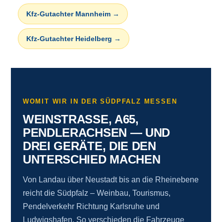
Kfz-Gutachter Mannheim →
Kfz-Gutachter Heidelberg →
WOMIT WIR IN DER SÜDPFALZ MESSEN
WEINSTRASSE, A65, P
ENDLERACHSEN — UND D
REI GERÄTE, DIE DEN U
NTERSCHIED MACHEN
Von Landau über Neustadt bis an die Rheinebene
reicht die Südpfalz – Weinbau, Tourismus,
Pendelverkehr Richtung Karlsruhe und
Ludwigshafen. So verschieden die Fahrzeuge