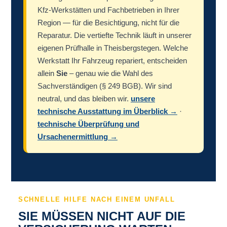
Kfz-Werkstätten und Fachbetrieben in Ihrer
Region — für die Besichtigung, nicht für die
Reparatur. Die vertiefte Technik läuft in unserer
eigenen Prüfhalle in Theisbergstegen. Welche
Werkstatt Ihr Fahrzeug repariert, entscheiden
allein
Sie
– genau wie die Wahl des
Sachverständigen (§ 249 BGB). Wir sind
neutral, und das bleiben wir.
unsere
technische Ausstattung im Überblick →
·
technische Überprüfung und
Ursachenermittlung →
SCHNELLE HILFE NACH EINEM UNFALL
SIE MÜSSEN NICHT AUF DIE