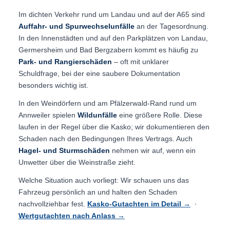
Im dichten Verkehr rund um Landau und auf der A65 sind
Auffahr- und Spurwechselunfälle
an der Tagesordnung.
In den Innenstädten und auf den Parkplätzen von Landau,
Germersheim und Bad Bergzabern kommt es häufig zu
Park- und Rangierschäden
– oft mit unklarer
Schuldfrage, bei der eine saubere Dokumentation
besonders wichtig ist.
In den Weindörfern und am Pfälzerwald-Rand rund um
Annweiler spielen
Wildunfälle
eine größere Rolle. Diese
laufen in der Regel über die Kasko; wir dokumentieren den
Schaden nach den Bedingungen Ihres Vertrags. Auch
Hagel- und Sturmschäden
nehmen wir auf, wenn ein
Unwetter über die Weinstraße zieht.
Welche Situation auch vorliegt: Wir schauen uns das
Fahrzeug persönlich an und halten den Schaden
nachvollziehbar fest.
Kasko-Gutachten im Detail →
·
Wertgutachten nach Anlass →