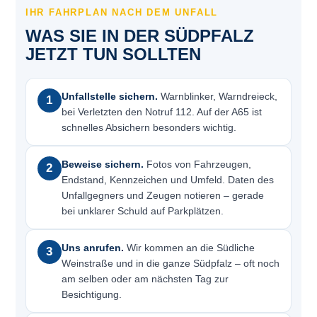
IHR FAHRPLAN NACH DEM UNFALL
WAS SIE IN DER SÜDPFALZ
JETZT TUN SOLLTEN
Unfallstelle sichern.
Warnblinker, Warndreieck,
1
bei Verletzten den Notruf 112. Auf der A65 ist
schnelles Absichern besonders wichtig.
Beweise sichern.
Fotos von Fahrzeugen,
2
Endstand, Kennzeichen und Umfeld. Daten des
Unfallgegners und Zeugen notieren – gerade
bei unklarer Schuld auf Parkplätzen.
Uns anrufen.
Wir kommen an die Südliche
3
Weinstraße und in die ganze Südpfalz – oft noch
am selben oder am nächsten Tag zur
Besichtigung.