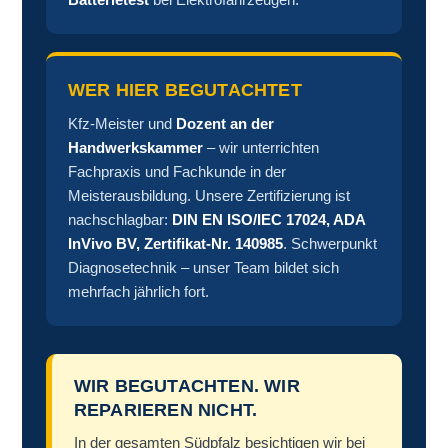
WER HIER BEGUTACHTET
Kfz-Meister und
Dozent an der
Handwerkskammer
– wir unterrichten
Fachpraxis und Fachkunde in der
Meisterausbildung. Unsere Zertifizierung ist
nachschlagbar:
DIN EN ISO/IEC 17024, ADA
InVivo BV, Zertifikat-Nr. 140985
. Schwerpunkt
Diagnosetechnik – unser Team bildet sich
mehrfach jährlich fort.
WIR BEGUTACHTEN. WIR
REPARIEREN NICHT.
In der gesamten Südpfalz besichtigen wir bei