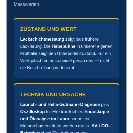
Messwerten.
ZUSTAND UND WERT
Lackschichtmessung
zeigt jede frühere
Lackierung. Die
Hebebühne
in unserer eigenen
Prüfhalle zeigt den Unterbodenzustand. Für ein
Wertgutachten entscheidet genau das — nicht
die Beschreibung im Inserat.
TECHNIK UND URSACHE
Launch- und Hella-Gutmann-Diagnose
plus
Oszilloskop
für Elektronikfehler.
Endoskopie
und Ölanalyse im Labor
, wenn ein
Motorschaden erklärt werden muss.
AVILOO-
Batterietest
bei Elektrofahrzeugen.