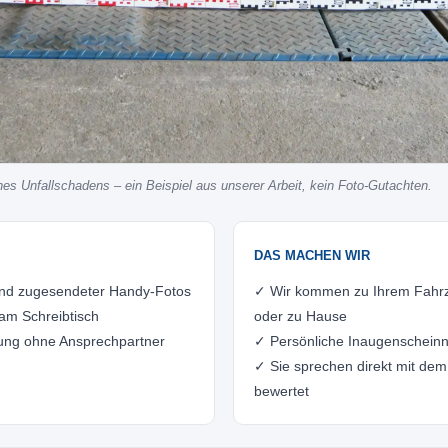
es Unfallschadens – ein Beispiel aus unserer Arbeit, kein Foto-Gutachten.
DAS MACHEN WIR
and zugesendeter Handy-Fotos
✓ Wir kommen zu Ihrem Fahrzeu
am Schreibtisch
oder zu Hause
ung ohne Ansprechpartner
✓ Persönliche Inaugenscheinn
✓ Sie sprechen direkt mit dem
bewertet