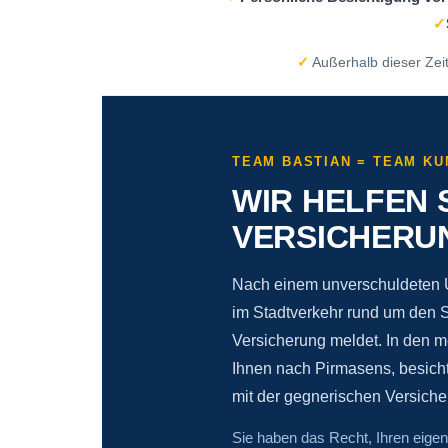
✓
✓
Außerhalb dieser Zei
TEAM BASTIAN = TEAM KU
WIR HELFEN 
VERSICHERU
Nach einem unverschuldeten U
im Stadtverkehr rund um den Sc
Versicherung meldet. In den m
Ihnen nach Pirmasens, besicht
mit der gegnerischen Versiche
Sie haben das Recht, Ihren eige