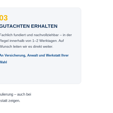
03
GUTACHTEN ERHALTEN
Fachlich fundiert und nachvollziehbar – in der
Regel innerhalb von 1–2 Werktagen. Auf
Wunsch leiten wir es direkt weiter.
An Versicherung, Anwalt und Werkstatt Ihrer
Wahl
ulierung – auch bei
tatt zeigen.