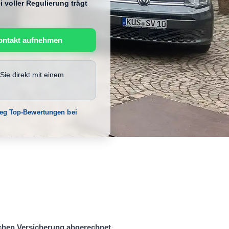
 voller Regulierung trägt
ontakt aufnehmen
Sie direkt mit einem
weg Top-Bewertungen bei
schen Versicherung abgerechnet
·