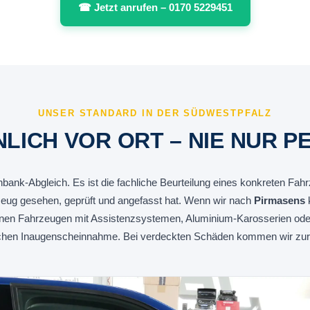
☎ Jetzt anrufen – 0170 5229451
UNSER STANDARD IN DER SÜDWESTPFALZ
LICH VOR ORT – NIE NUR P
nbank-Abgleich. Es ist die fachliche Beurteilung eines konkreten Fah
eug gesehen, geprüft und angefasst hat. Wenn wir nach
Pirmasens
en Fahrzeugen mit Assistenzsystemen, Aluminium-Karosserien oder 
lichen Inaugenscheinnahme. Bei verdeckten Schäden kommen wir zur 