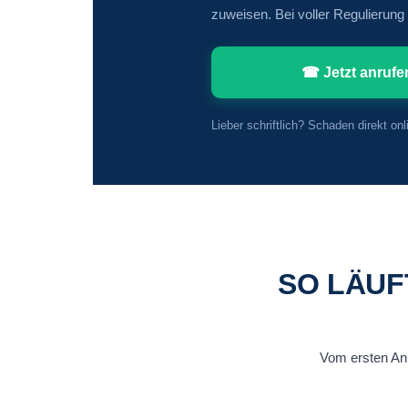
zuweisen. Bei voller Regulierung
☎ Jetzt anrufe
Lieber schriftlich? Schaden direkt on
SO LÄUF
Vom ersten Anru