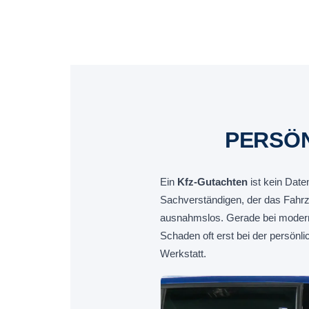
PERSÖN
Ein
Kfz-Gutachten
ist kein Date
Sachverständigen, der das Fahrz
ausnahmslos. Gerade bei modern
Schaden oft erst bei der persön
Werkstatt.